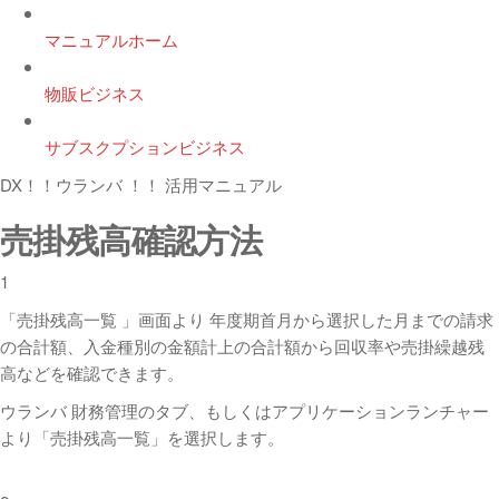
マニュアルホーム
物販ビジネス
サブスクプションビジネス
DX！！ウランバ ！！ 活用マニュアル
売掛残高確認方法
1
「売掛残高一覧 」画面より 年度期首月から選択した月までの請求
の合計額、入金種別の金額計上の合計額から回収率や売掛繰越残
高などを確認できます。
ウランバ 財務管理のタブ、もしくはアプリケーションランチャー
より「売掛残高一覧」を選択します。