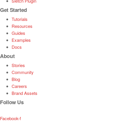
Sletch Plugin
Get Started
Tutorials
Resources
Guides
Examples
Docs
About
Stories
Community
Blog
Careers
Brand Assets
Follow Us
Facebook-f