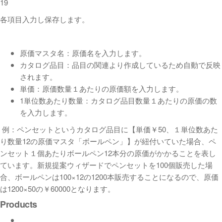
19
各項目入力し保存します。
原価マスタ名：原価名を入力します。
カタログ品目：品目の関連より作成しているため自動で反映
されます。
単価：原価数量１あたりの原価額を入力します。
1単位数あたり数量：カタログ品目数量１あたりの原価の数
を入力します。
例：ペンセットというカタログ品目に【単価￥50、１単位数あた
り数量12の原価マスタ「ボールペン」】が紐付いていた場合、ペ
ンセット１個あたりボールペン12本分の原価がかかることを表し
ています。新規提案ウィザードでペンセットを100個販売した場
合、ボールペンは100×12の1200本販売することになるので、原価
は1200×50の￥60000となります。
Products