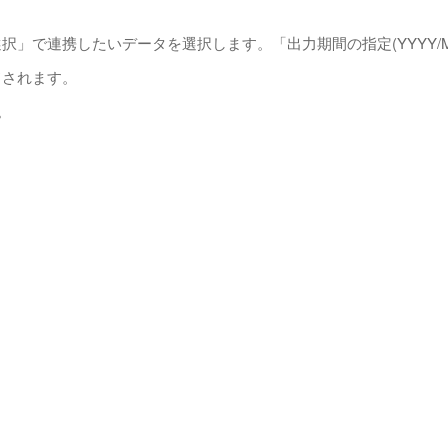
択」で連携したいデータを選択します。「出力期間の指定(YYYY/
ドされます。
。