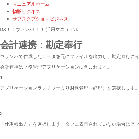
マニュアルホーム
物販ビジネス
サブスクプションビジネス
DX！！ウランバ ！！ 活用マニュアル
会計連携：勘定奉行
ウランバで作成したデータを元にファイルを出力し、勘定奉行に
会計連携は財務管理アプリケーションに含まれます。
1
アプリケーションランチャーより財務管理（経理）を選択します
2
「仕訳帳出力」を選択します。タブに表示されていない場合はア