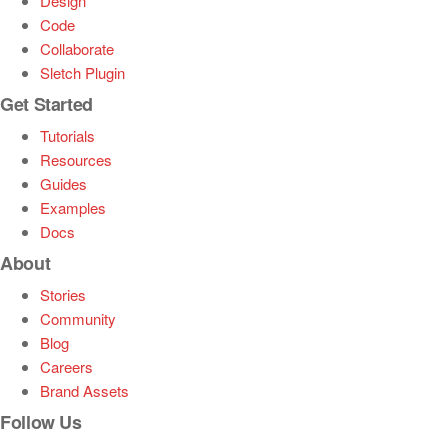
Design
Code
Collaborate
Sletch Plugin
Get Started
Tutorials
Resources
Guides
Examples
Docs
About
Stories
Community
Blog
Careers
Brand Assets
Follow Us