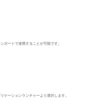
インポートで連携することが可能です。
。
プリケーションランチャーより選択します。