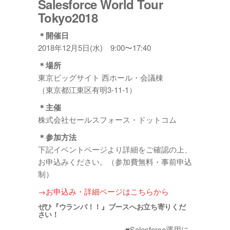
Salesforce World Tour
Tokyo2018
＊開催日
2018年12月5日(水) 9:00〜17:40
＊場所
東京ビッグサイト 西ホール・会議棟
（東京都江東区有明3-11-1）
＊主催
株式会社セールスフォース・ドットコム
＊参加方法
下記イベントページより詳細をご確認の上、
お申込みください。（参加費無料・事前申込
制）
→お申込み・詳細ページはこちらから
ぜひ『ウランバ！！』ブースへお立ち寄りくだ
さい！
■Salesforce運用に