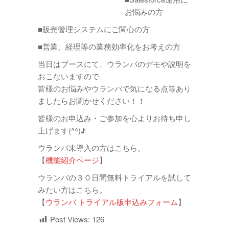
お悩みの方
■販売管理システムにご関心の方
■営業、経理等の業務効率化をお考えの方
当日はブースにて、ウランバのデモや説明を
おこないますので
皆様のお悩みやウランバで気になる点等あり
ましたらお聞かせください！！
皆様のお申込み・ご参加を心よりお待ち申し
上げます(^^)♪
ウランバ未導入の方はこちら。
【
機能紹介ページ
】
ウランバの３０日間無料トライアルを試して
みたい方はこちら。
【
ウランバ トライアル版申込みフォーム
】
Post Views:
126