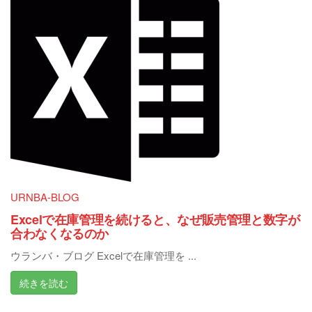
URNBA-BLOG
Excelで在庫管理を続けると、なぜ販売管理と数字が
合わなくなるのか
ウランバ・ブログ Excelで在庫管理を ...
続きを読む