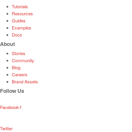
Tutorials
Resources
Guides
Examples
Docs
About
Stories
Community
Blog
Careers
Brand Assets
Follow Us
Facebook-f
Twitter