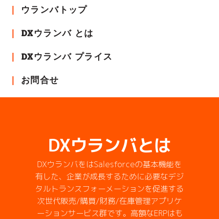
ウランバトップ
DXウランバ とは
DXウランバ プライス
お問合せ
DXウランバとは
DXウランバをはSalesforceの基本機能を
有した、企業が成長するために必要なデジ
タルトランスフォーメーションを促進する
次世代販売/購買/財務/在庫管理アプリケ
ーションサービス群です。高額なERPはも