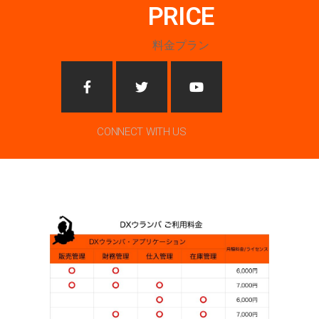
PRICE
料金プラン
CONNECT WITH US