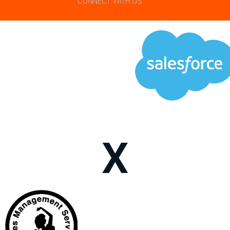
CONNECT WITH US
X