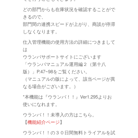
どの部門からも在庫状況を確認することがで
きるので、
部門間の連携スピードが上がり、商談が停滞
しなくなります。
仕入管理機能の使用方法の詳細につきまして
は
ウランバサポートサイトにございます
「ウランバマニュアル運用編２（第十八
版）」P.47~98をご覧ください。
（マニュアルの版によって、該当ページが異
なる場合がございます。）
*本機能は『ウランバ！！』Ver1.295よりお
使いになれます。
ウランバ！！未導入の方はこちら。
【
機能紹介ページ
】
ウランバ！！の３０日間無料トライアルを試