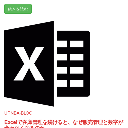
続きを読む
URNBA-BLOG
Excelで在庫管理を続けると、なぜ販売管理と数字が
合わなくなるのか