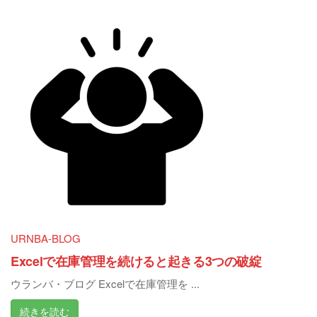
URNBA-BLOG
Excelで在庫管理を続けると起きる3つの破綻
ウランバ・ブログ Excelで在庫管理を ...
続きを読む