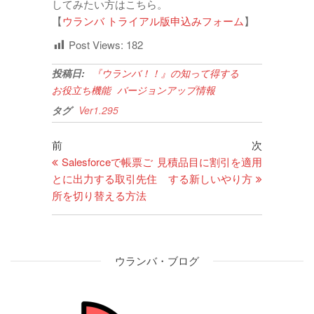
してみたい方はこちら。
【
ウランバ トライアル版申込みフォーム
】
Post Views:
182
投稿日:
『ウランバ！！』の知って得する
お役立ち機能
バージョンアップ情報
タグ
Ver1.295
前
次
Salesforceで帳票ご
見積品目に割引を適用
とに出力する取引先住
する新しいやり方
所を切り替える方法
ウランバ・ブログ