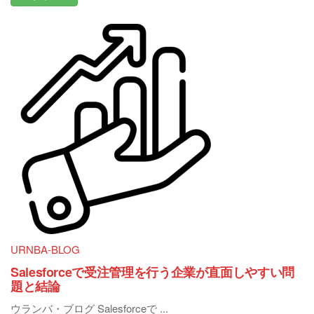
URNBA-BLOG
Salesforceで受注管理を行う企業が直面しやすい問
題と結論
ウランバ・ブログ Salesforceで ...