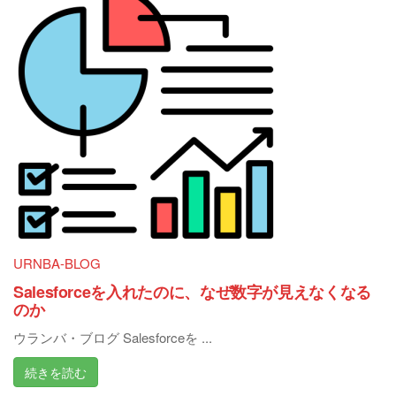
URNBA-BLOG
Salesforceを入れたのに、なぜ数字が見えなくなる
のか
ウランバ・ブログ Salesforceを ...
続きを読む