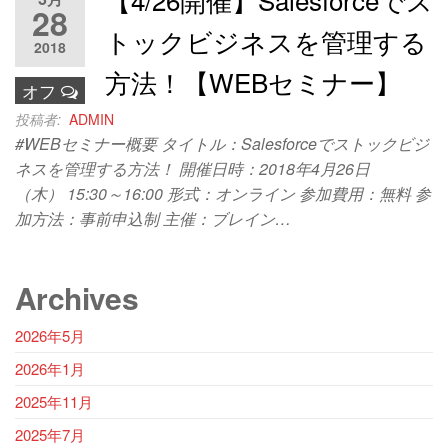
28
トックビジネスを管理する
2018
方法！【WEBセミナー】
オフ
投稿者:
ADMIN
#WEBセミナー概要 タイトル：Salesforceでストックビジ
ネスを管理する方法！ 開催日時：2018年4月26日
（木） 15:30～16:00 形式：オンライン 参加費用：無料 参
加方法：事前申込制 主催：ブレイン…
Archives
2026年5月
2026年1月
2025年11月
2025年7月