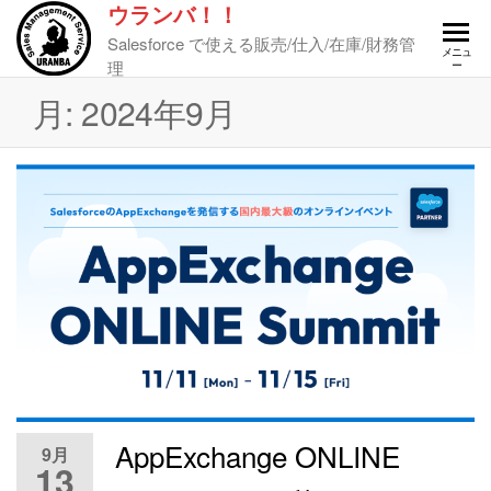
ウランバ！！
Salesforce で使える販売/仕入/在庫/財務管
メニュ
理
ー
月:
2024年9月
AppExchange ONLINE
9月
13